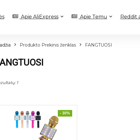
ės
Apie AliExpress
Apie Temu
Reddit 
adžia
Produkto Prekinis ženklas
FANGTUOSI
FANGTUOSI
zultatų: 1
- 30%