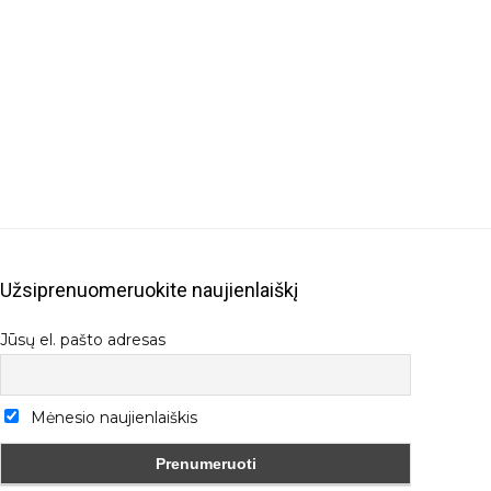
Užsiprenuomeruokite naujienlaiškį
Jūsų el. pašto adresas
Mėnesio naujienlaiškis