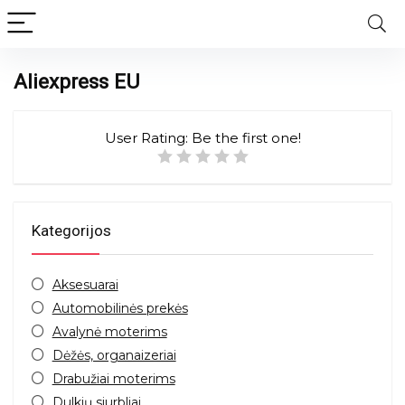
Aliexpress EU
User Rating:
Be the first one!
Kategorijos
Aksesuarai
Automobilinės prekės
Avalynė moterims
Dėžės, organaizeriai
Drabužiai moterims
Dulkių siurbliai