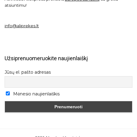
atsiuntimu!
info@aliprekes.lt
Užsiprenuomeruokite naujienlaiškį
Jūsų el. pašto adresas
Mėnesio naujienlaiškis