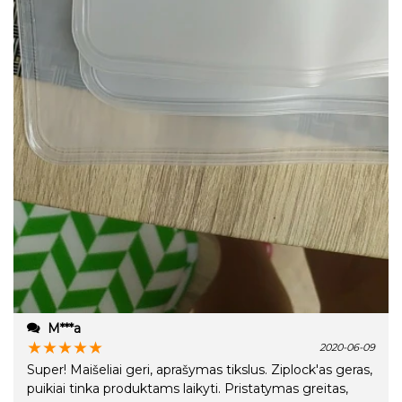
M***a
★
★
★
★
★
2020-06-09
Super! Maišeliai geri, aprašymas tikslus. Ziplock'as geras,
puikiai tinka produktams laikyti. Pristatymas greitas,