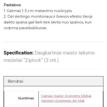
Pastabos:
1. Galimas 1-3 cm matavimo nuokrypis.
2. Dėl skirtingo monitoriaus ir šviesos efekto tikroji
daikto spalva gali šiek tiek skirtis nuo spalvos, kuri
rodoma paveikslėliuose.
Specification:
Daugkartiniai maisto laikymo
maišeliai “Ziplock” (3 vnt.)
Bendrai
Cainiao Super Economy Global
,
Siuntimas
Yanwen Economic Air Mail