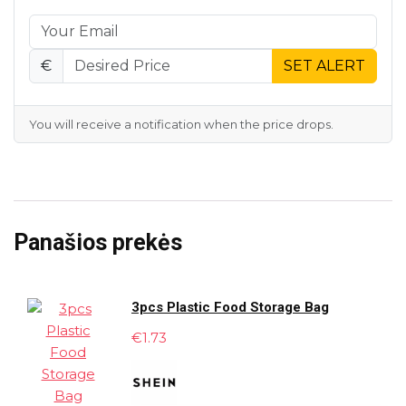
€
SET ALERT
You will receive a notification when the price drops.
Panašios prekės
3pcs Plastic Food Storage Bag
€
1.73