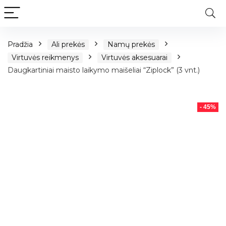
Pradžia
Ali prekės
Namų prekės
Virtuvės reikmenys
Virtuvės aksesuarai
Daugkartiniai maisto laikymo maišeliai “Ziplock” (3 vnt.)
- 45%