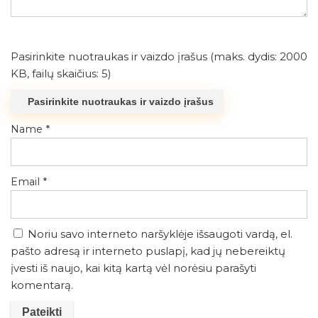
Pasirinkite nuotraukas ir vaizdo įrašus (maks. dydis: 2000
KB, failų skaičius: 5)
Pasirinkite nuotraukas ir vaizdo įrašus
Name
*
Email
*
Noriu savo interneto naršyklėje išsaugoti vardą, el.
pašto adresą ir interneto puslapį, kad jų nebereiktų
įvesti iš naujo, kai kitą kartą vėl norėsiu parašyti
komentarą.