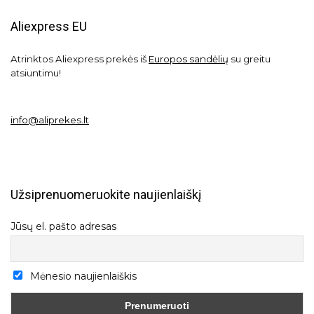
Aliexpress EU
Atrinktos Aliexpress prekės iš
Europos sandėlių
su greitu
atsiuntimu!
info@aliprekes.lt
Užsiprenuomeruokite naujienlaiškį
Jūsų el. pašto adresas
Mėnesio naujienlaiškis