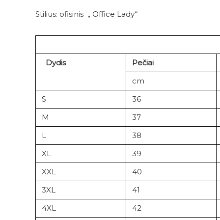
Stilius: ofisinis
„
Office Lady“
Dydis
Pečiai
cm
S
36
M
37
L
38
XL
39
XXL
40
3XL
41
4XL
42