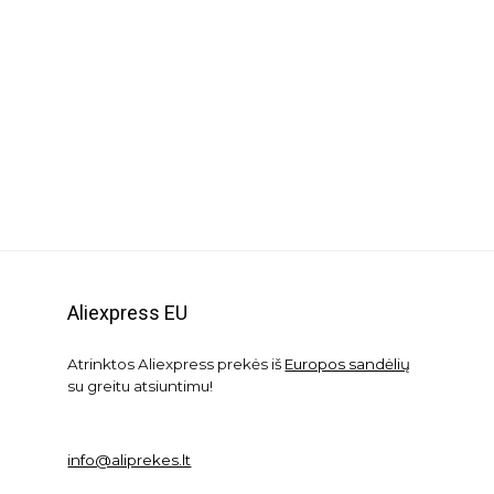
Aliexpress EU
Atrinktos Aliexpress prekės iš
Europos sandėlių
su greitu atsiuntimu!
info@aliprekes.lt