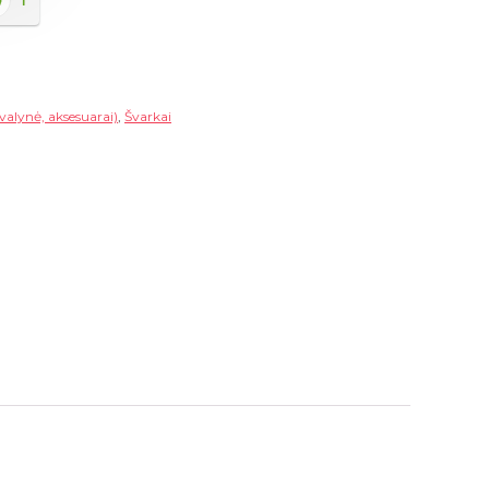
valynė, aksesuarai)
,
Švarkai