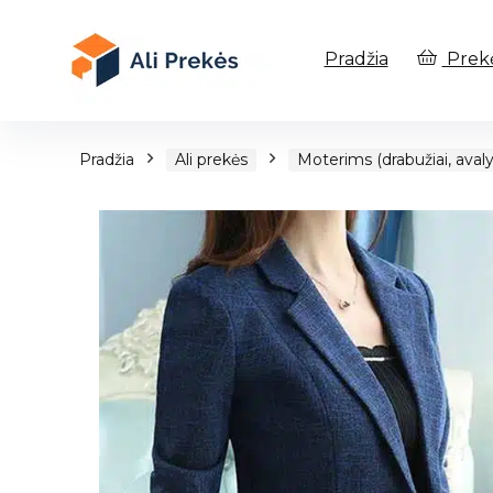
Pradžia
Prek
Pradžia
Ali prekės
Moterims (drabužiai, avaly