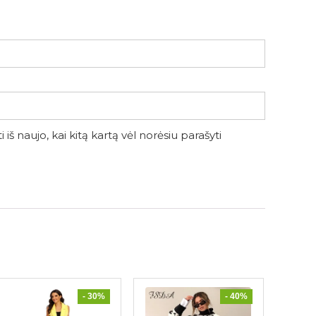
iš naujo, kai kitą kartą vėl norėsiu parašyti
- 30%
- 40%