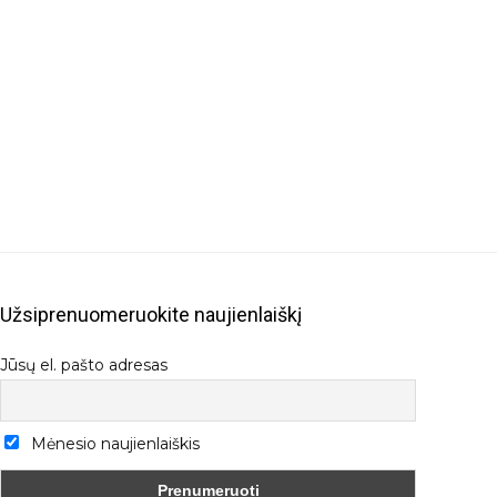
Užsiprenuomeruokite naujienlaiškį
Jūsų el. pašto adresas
Mėnesio naujienlaiškis