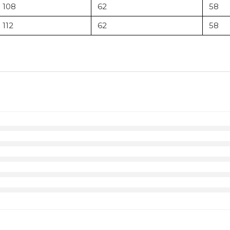
108
62
58
112
62
58