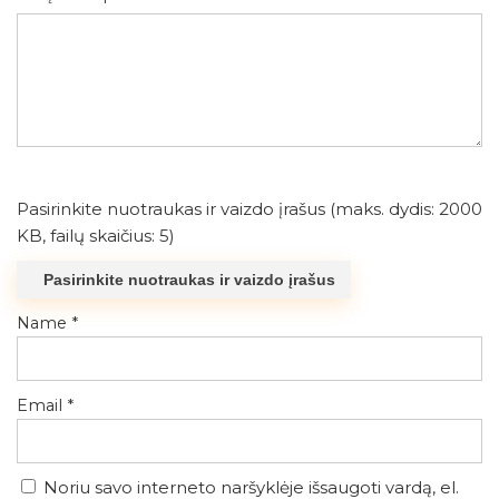
Pasirinkite nuotraukas ir vaizdo įrašus (maks. dydis: 2000
KB, failų skaičius: 5)
Pasirinkite nuotraukas ir vaizdo įrašus
Name
*
Email
*
Noriu savo interneto naršyklėje išsaugoti vardą, el.