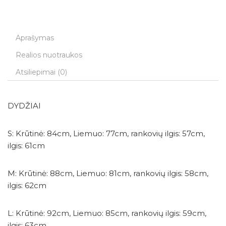
Aprašymas
Realios nuotraukos
Atsiliepimai (0)
DYDŽIAI
S: Krūtinė: 84cm, Liemuo: 77cm, rankovių ilgis: 57cm,
ilgis: 61cm
M: Krūtinė: 88cm, Liemuo: 81cm, rankovių ilgis: 58cm,
ilgis: 62cm
L: Krūtinė: 92cm, Liemuo: 85cm, rankovių ilgis: 59cm,
ilgis: 63cm