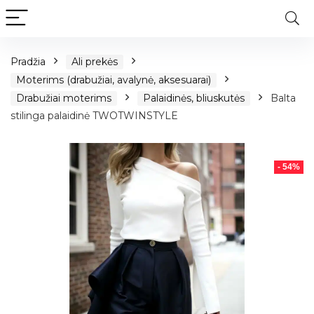
Pradžia
Ali prekės
Moterims (drabužiai, avalynė, aksesuarai)
Drabužiai moterims
Palaidinės, bliuskutės
Balta
stilinga palaidinė TWOTWINSTYLE
- 54%