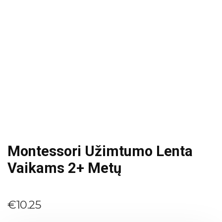
Montessori Užimtumo Lenta
Vaikams 2+ Metų
€
10.25