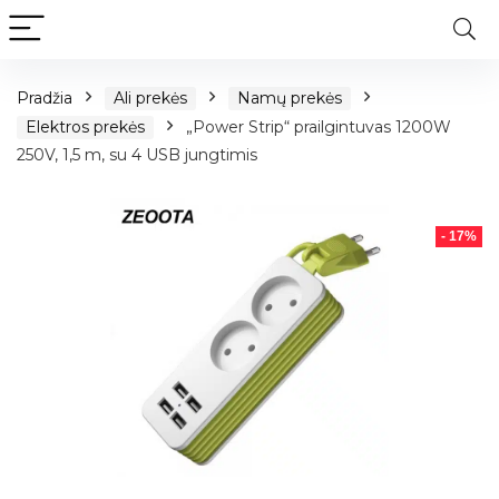
Pradžia
Ali prekės
Namų prekės
Elektros prekės
„Power Strip“ prailgintuvas 1200W
250V, 1,5 m, su 4 USB jungtimis
- 17%