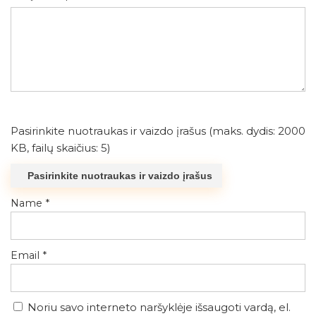
Pasirinkite nuotraukas ir vaizdo įrašus (maks. dydis: 2000
KB, failų skaičius: 5)
Pasirinkite nuotraukas ir vaizdo įrašus
Name
*
Email
*
Noriu savo interneto naršyklėje išsaugoti vardą, el.