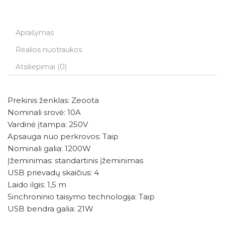
Aprašymas
Realios nuotraukos
Atsiliepimai (0)
Prekinis ženklas: Zeoota
Nominali srovė: 10A
Vardinė įtampa: 250V
Apsauga nuo perkrovos: Taip
Nominali galia: 1200W
Įžeminimas: standartinis įžeminimas
USB prievadų skaičius: 4
Laido ilgis: 1,5 m
Sinchroninio taisymo technologija: Taip
USB bendra galia: 21W