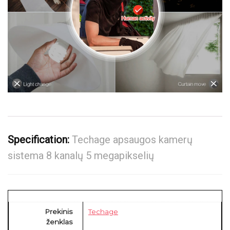
Specification:
Techage apsaugos kamerų
sistema 8 kanalų 5 megapikselių
Prekinis
Techage
ženklas