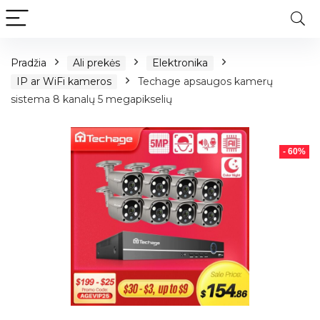
Pradžia
Ali prekės
Elektronika
IP ar WiFi kameros
Techage apsaugos kamerų
sistema 8 kanalų 5 megapikselių
- 60%