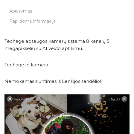
Aprašymas
Papildoma informacija
Techage apsaugos kamerų sistema 8 kanalų 5
megapikselių su AI veido aptikimu.
Techage ip kamera
Nemokamas siuntimas iš Lenkijos sandėlio!!