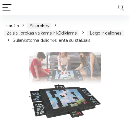
Pradžia
Ali prekės
Žaislai, prekės vaikams ir kūdikiams
Lego ir dėlionės
Sulankstoma dėlionės lenta su stalčiais