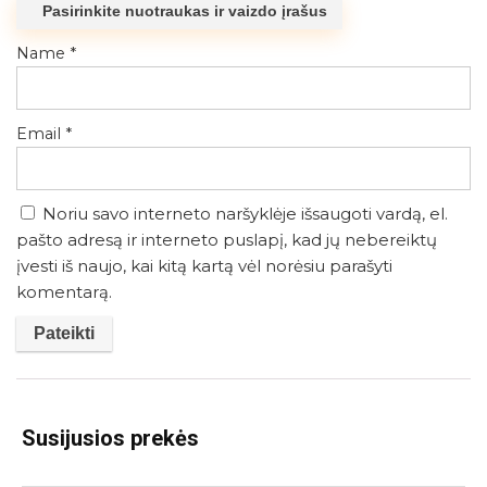
Pasirinkite nuotraukas ir vaizdo įrašus
Name
*
Email
*
Noriu savo interneto naršyklėje išsaugoti vardą, el.
pašto adresą ir interneto puslapį, kad jų nebereiktų
įvesti iš naujo, kai kitą kartą vėl norėsiu parašyti
komentarą.
Susijusios prekės