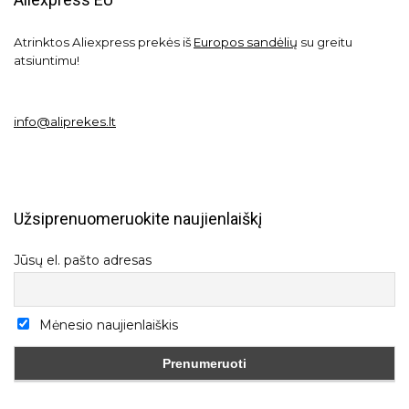
Atrinktos Aliexpress prekės iš
Europos sandėlių
su greitu
atsiuntimu!
info@aliprekes.lt
Užsiprenuomeruokite naujienlaiškį
Jūsų el. pašto adresas
Mėnesio naujienlaiškis