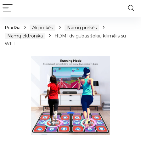
Pradžia
Ali prekės
Namų prekės
Namų ektronika
HDMI dvigubas šokių kilimėlis su
WIFI