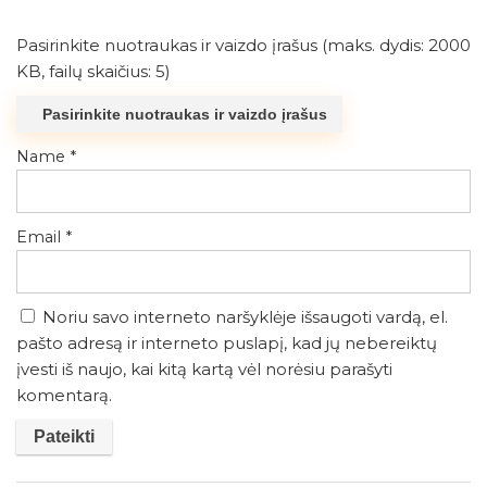
Pasirinkite nuotraukas ir vaizdo įrašus (maks. dydis: 2000
KB, failų skaičius: 5)
Pasirinkite nuotraukas ir vaizdo įrašus
Name
*
Email
*
Noriu savo interneto naršyklėje išsaugoti vardą, el.
pašto adresą ir interneto puslapį, kad jų nebereiktų
įvesti iš naujo, kai kitą kartą vėl norėsiu parašyti
komentarą.