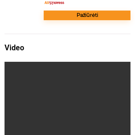
Pažiūrėti
Video