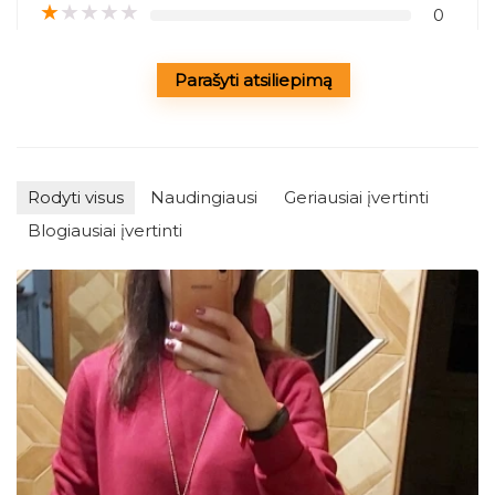
★
★
★
★
★
0
Parašyti atsiliepimą
Rodyti visus
Naudingiausi
Geriausiai įvertinti
Blogiausiai įvertinti