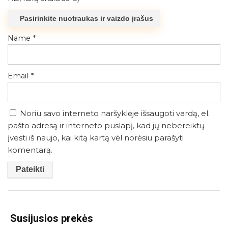
Pasirinkite nuotraukas ir vaizdo įrašus
Name
*
Email
*
Noriu savo interneto naršyklėje išsaugoti vardą, el.
pašto adresą ir interneto puslapį, kad jų nebereiktų
įvesti iš naujo, kai kitą kartą vėl norėsiu parašyti
komentarą.
Susijusios prekės