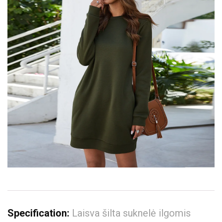
Specification:
Laisva šilta suknelė ilgomis