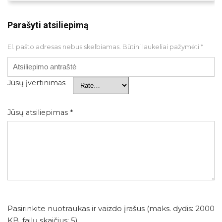
Parašyti atsiliepimą
El. pašto adresas nebus skelbiamas.
Būtini laukeliai pažymėti
*
Jūsų įvertinimas
Jūsų atsiliepimas
*
Pasirinkite nuotraukas ir vaizdo įrašus (maks. dydis: 2000
KB, failų skaičius: 5)