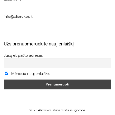
info@aliprekes.lt
Užsiprenuomeruokite naujienlaiškį
Jūsų el. pašto adresas
Mėnesio naujienlaiškis
2026 Aliprekes. Visos teisės saugomos.