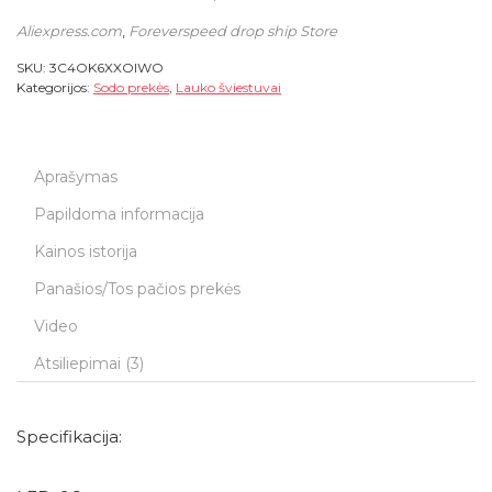
Aliexpress.com
,
Foreverspeed drop ship Store
SKU:
3C4OK6XXOIWO
Kategorijos:
Sodo prekės
,
Lauko šviestuvai
Aprašymas
Papildoma informacija
Kainos istorija
Panašios/Tos pačios prekės
Video
Atsiliepimai (3)
Specifikacija: