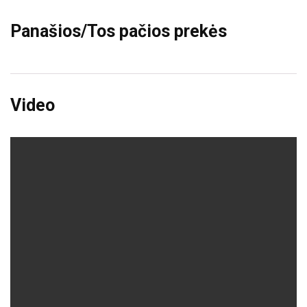
Panašios/Tos pačios prekės
Video