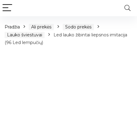
Pradžia
Ali prekės
Sodo prekės
Lauko šviestuvai
Led lauko žibintai liepsnos imitacija
(96 Led lempučių)