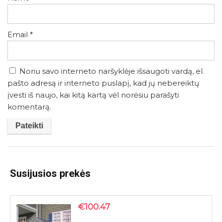
Email
*
Noriu savo interneto naršyklėje išsaugoti vardą, el.
pašto adresą ir interneto puslapį, kad jų nebereiktų
įvesti iš naujo, kai kitą kartą vėl norėsiu parašyti
komentarą.
Susijusios prekės
€
100.47