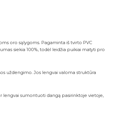
irioms oro sąlygoms. Pagaminta iš tvirto PVC
umas siekia 100%, todėl leidžia puikiai matyti pro
asos uždengimo. Jos lengvai valoma struktūra
 ir lengvai sumontuoti dangą pasirinktoje vietoje,