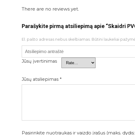
There are no reviews yet.
Parašykite pirmą atsiliepimą apie “Skaidri P
El. pašto adresas nebus skelbiamas.
Būtini laukeliai pažym
Jūsų įvertinimas
Jūsų atsiliepimas
*
Pasirinkite nuotraukas ir vaizdo įrašus (maks. dydis: 