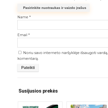
Pasirinkite nuotraukas ir vaizdo įrašus
Name
*
Email
*
Noriu savo interneto naršyklėje išsaugoti vardą, 
komentarą.
Susijusios prekės