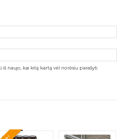
iš naujo, kai kitą kartą vėl norėsiu parašyti