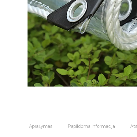
Aprašymas
Papildoma informacija
Ats