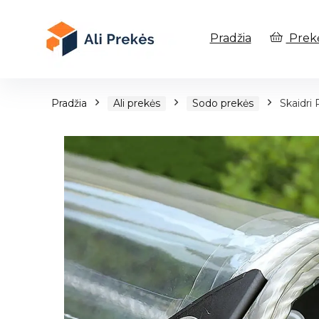
Pradžia
Prek
Pradžia
Ali prekės
Sodo prekės
Skaidri