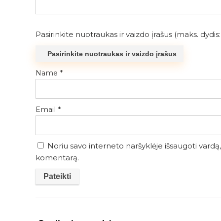
Pasirinkite nuotraukas ir vaizdo įrašus (maks. dydis: 
Pasirinkite nuotraukas ir vaizdo įrašus
Name
*
Email
*
Noriu savo interneto naršyklėje išsaugoti vardą, 
komentarą.