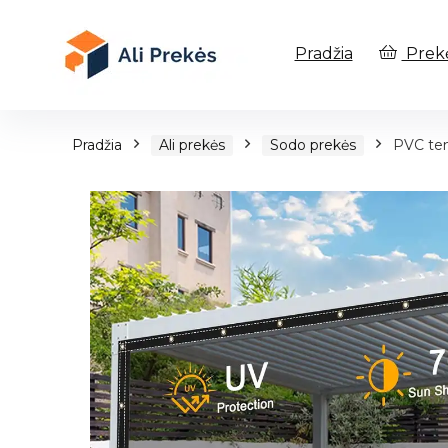
Pradžia
Prek
Pradžia
Ali prekės
Sodo prekės
PVC ten