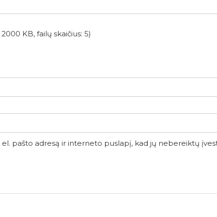
2000 KB, failų skaičius: 5)
el. pašto adresą ir interneto puslapį, kad jų nebereiktų įvesti 