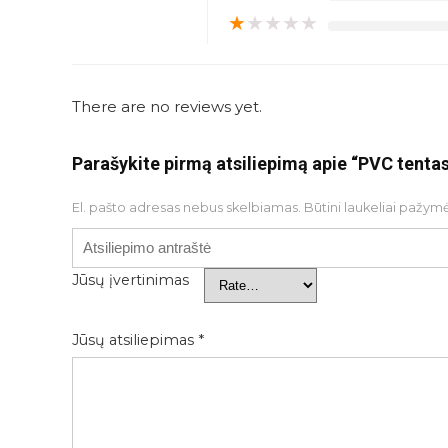
★
★
★
★
★
There are no reviews yet.
Parašykite pirmą atsiliepimą apie “PVC tenta
El. pašto adresas nebus skelbiamas.
Būtini laukeliai pažym
Jūsų įvertinimas
Jūsų atsiliepimas
*