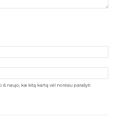
iš naujo, kai kitą kartą vėl norėsiu parašyti