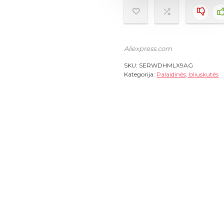
Aliexpress.com
SKU:
SERWDHMLX9AG
Kategorija:
Palaidinės, bliuskutės