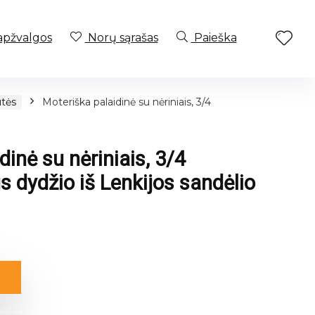
apžvalgos
Norų sąrašas
Paieška
utės
Moteriška palaidinė su nėriniais, 3/4
dinė su nėriniais, 3/4
s dydžio iš Lenkijos sandėlio