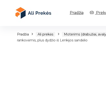
Pradžia
Prek
Pradžia
Ali prekės
Moterims (drabužiai, avaly
rankovėmis, plus dydžio iš Lenkijos sandėlio