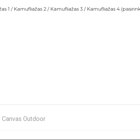
žas 1 / Kamufliažas 2 / Kamufliažas 3 / Kamufliažas 4 (pasirink
nė Canvas Outdoor