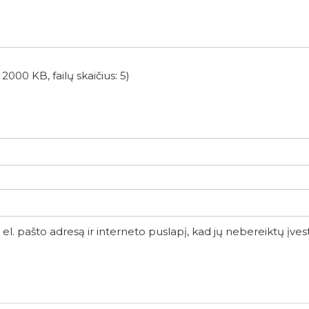
2000 KB, failų skaičius: 5)
el. pašto adresą ir interneto puslapį, kad jų nebereiktų įvesti 