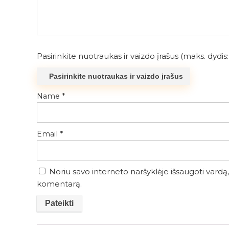
Pasirinkite nuotraukas ir vaizdo įrašus (maks. dydis: 
Pasirinkite nuotraukas ir vaizdo įrašus
Name
*
Email
*
Noriu savo interneto naršyklėje išsaugoti vardą, 
komentarą.