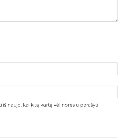
iš naujo, kai kitą kartą vėl norėsiu parašyti