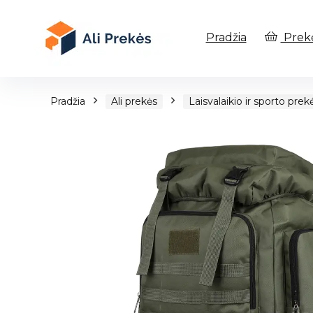
Pradžia
Prek
Pradžia
Ali prekės
Laisvalaikio ir sporto prek