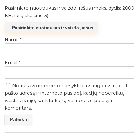
Pasirinkite nuotraukas ir vaizdo įrašus (maks. dydis: 2000
KB, failų skaičius: 5)
Pasirinkite nuotraukas ir vaizdo įrašus
Name
*
Email
*
Noriu savo interneto naršyklėje išsaugoti vardą, el.
pašto adresą ir interneto puslapį, kad jų nebereiktų
įvesti iš naujo, kai kitą kartą vėl norėsiu parašyti
komentarą.