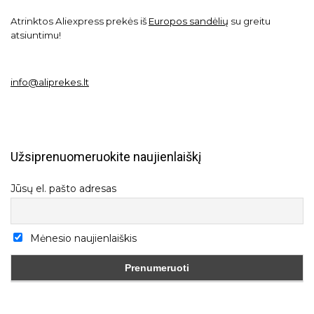
Atrinktos Aliexpress prekės iš
Europos sandėlių
su greitu
atsiuntimu!
info@aliprekes.lt
Užsiprenuomeruokite naujienlaiškį
Jūsų el. pašto adresas
Mėnesio naujienlaiškis