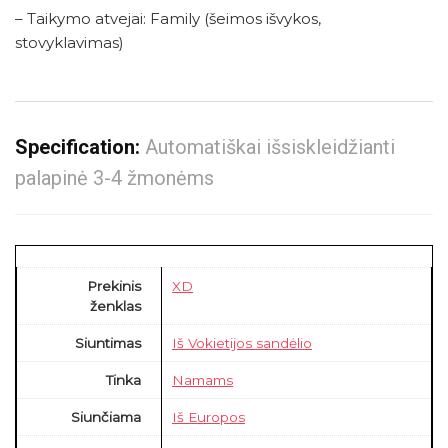
– Taikymo atvejai: Family (šeimos išvykos,
stovyklavimas)
Specification:
Automatiškai išsiskleidžianti
palapinė 3-4 žmonėms
Prekinis
XD
ženklas
Siuntimas
Iš Vokietijos sandėlio
Tinka
Namams
Siunčiama
Iš Europos