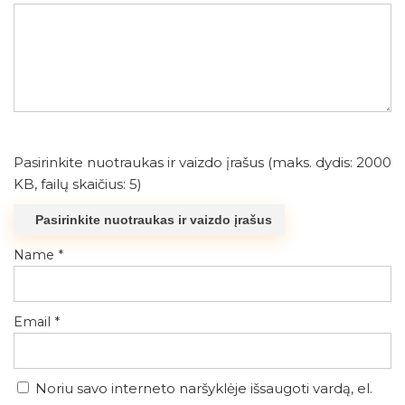
Pasirinkite nuotraukas ir vaizdo įrašus (maks. dydis: 2000
KB, failų skaičius: 5)
Pasirinkite nuotraukas ir vaizdo įrašus
Name
*
Email
*
Noriu savo interneto naršyklėje išsaugoti vardą, el.