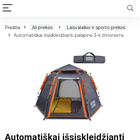
Pradžia
Ali prekės
Laisvalaikio ir sporto prekės
Automatiškai išsiskleidžianti palapinė 3-4 žmonėms
Automatiškai išsiskleidžianti