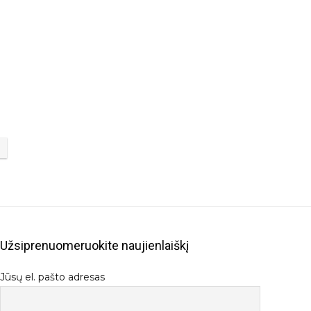
Užsiprenuomeruokite naujienlaiškį
Jūsų el. pašto adresas