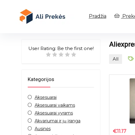
Pradžia
Prek
Aliexpr
User Rating:
Be the first one!
All
Kategorijos
Aksesuarai
Aksesuarai vaikams
Aksesuarai vyrams
Akvariumai ir jų įranga
Ausinės
€
11.17