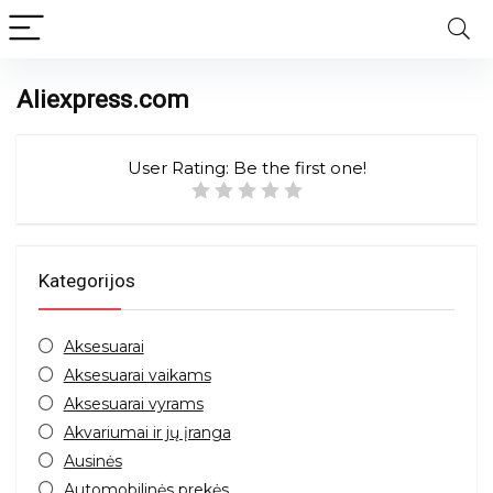
Aliexpress.com
User Rating:
Be the first one!
Kategorijos
Aksesuarai
Aksesuarai vaikams
Aksesuarai vyrams
Akvariumai ir jų įranga
Ausinės
Automobilinės prekės