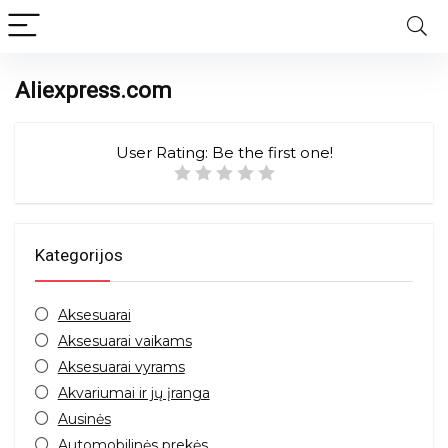
Aliexpress.com
User Rating:
Be the first one!
Kategorijos
Aksesuarai
Aksesuarai vaikams
Aksesuarai vyrams
Akvariumai ir jų įranga
Ausinės
Automobilinės prekės