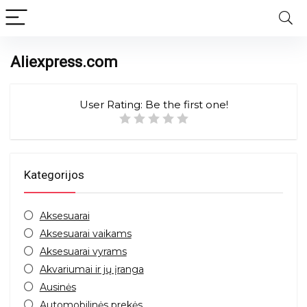
Aliexpress.com
User Rating:
Be the first one!
Kategorijos
Aksesuarai
Aksesuarai vaikams
Aksesuarai vyrams
Akvariumai ir jų įranga
Ausinės
Automobilinės prekės