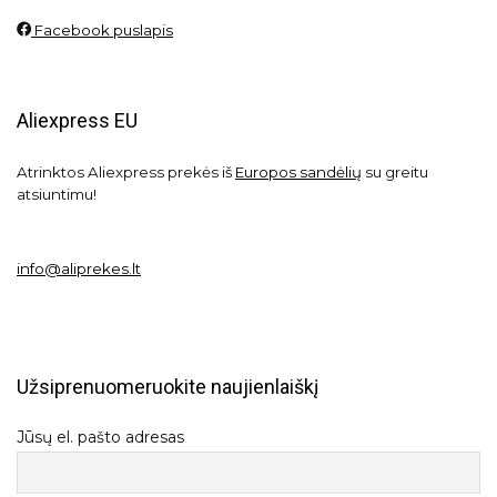
Facebook puslapis
Aliexpress EU
Atrinktos Aliexpress prekės iš
Europos sandėlių
su greitu
atsiuntimu!
info@aliprekes.lt
Užsiprenuomeruokite naujienlaiškį
Jūsų el. pašto adresas