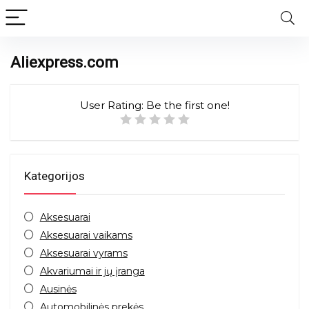
Aliexpress.com
User Rating:
Be the first one!
Kategorijos
Aksesuarai
Aksesuarai vaikams
Aksesuarai vyrams
Akvariumai ir jų įranga
Ausinės
Automobilinės prekės